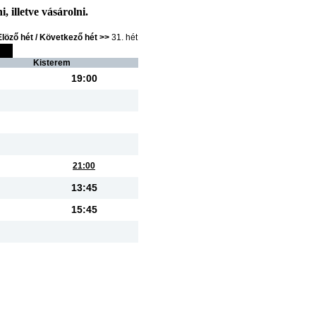
, illetve vásárolni.
Elöző hét /
Következő hét >>
31. hét
Kisterem
19:00
21:00
13:45
15:45